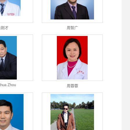
朱刚才
周智广
hua Zhou
周蓉蓉