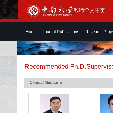
Home
Journal Publications
Research Proje
Recommended Ph.D.Supervis
Clinical Medicine