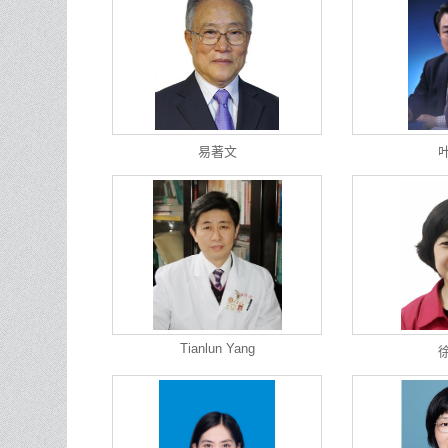
易著文
Tianlun Yang