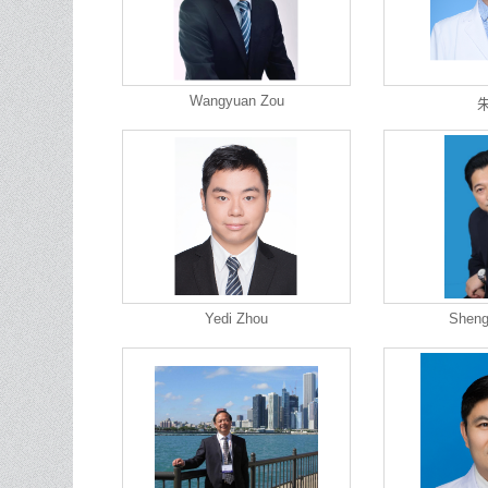
Wangyuan Zou
Yedi Zhou
Sheng