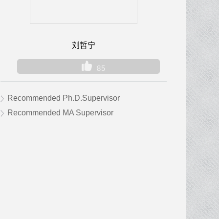
刘哲宁
85
Recommended Ph.D.Supervisor
Recommended MA Supervisor