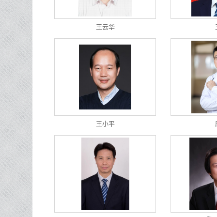
王云华
王小平