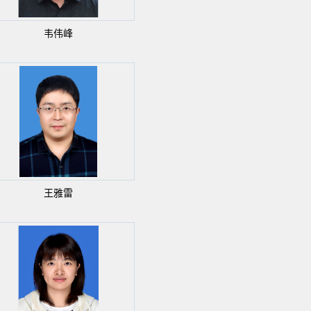
韦伟峰
王雅雷