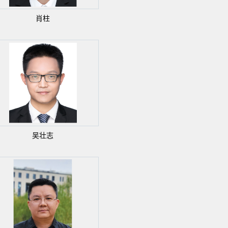
肖柱
吴壮志