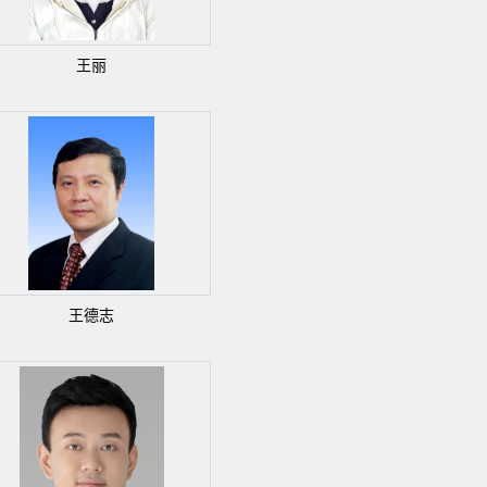
王丽
王德志