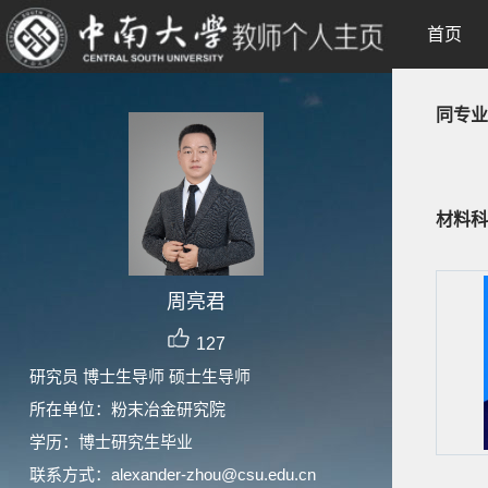
首页
同专业
材料科
周亮君
127
研究员 博士生导师 硕士生导师
所在单位：粉末冶金研究院
学历：博士研究生毕业
联系方式：alexander-zhou@csu.edu.cn